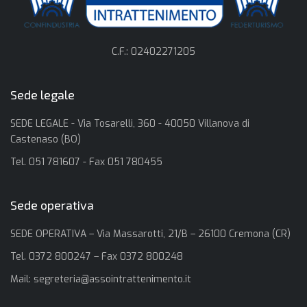
C.F.: 02402271205
Sede legale
SEDE LEGALE - Via Tosarelli, 360 - 40050 Villanova di
Castenaso (BO)
Tel. 051 781607 - Fax 051 780455
Sede operativa
SEDE OPERATIVA – Via Massarotti, 21/B – 26100 Cremona (CR)
Tel. 0372 800247 – Fax 0372 800248
Mail:
segreteria@assointrattenimento.it