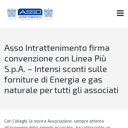
Asso Intrattenimento firma
convenzione con Linea Più
S.p.A. – Intensi sconti sulle
forniture di Energia e gas
naturale per tutti gli associati
Cari Colleghi, la nostra Associazione, sempre attenta
all’economia delle aziende associate, ha sottoscritto un