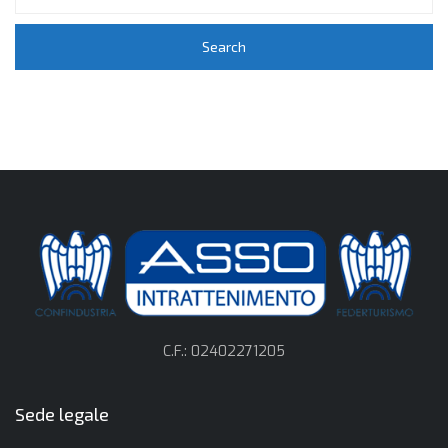
C.F.: 02402271205
Sede legale