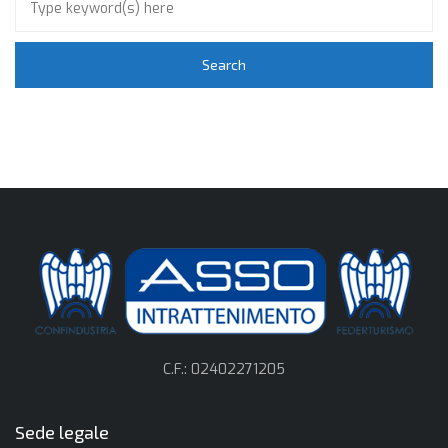
C.F.: 02402271205
Sede legale