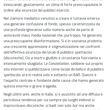
innescando, giustamente, un clima di forte preoccupazione in
ordine alla sicurezza dei pubblici esercizi.
Nel clamore mediatico venutosi a creare è tuttavia emersa
una generale confusione di fondo, spesso caratterizzata da
una profonda ignoranza sulla materia anche da parte di
autorevoli mass media nazionali che, purtroppo, ha generato
una preoccupante disinformazione. Si è in sostanza prodotta
una crescente apprensione e stigmatizzazione nei confronti
dell’effettiva sicurezza dei locali di pubblico spettacolo
(discoteche). Ciò a nostro giudizio è circostanza fuorviante e
intensamente sbagliata:
Le Constellation
, sebbene sul proprio
sito internet si pubblicizzava come
locale da ballo
e di
pubblico
spettacolo
, era in realtà solo e soltanto un BAR. Questo è
l’aspetto centrale e fondante delle cause che hanno generato
questa enorme e grave tragedia.
Negli ultimi anni, anche in Italia, si è assistito ad una diffusa e
pericolosa tendenza per cui sempre più luoghi inidonei si
improvvisano discoteche, si badi: non solo
bar
ma anche