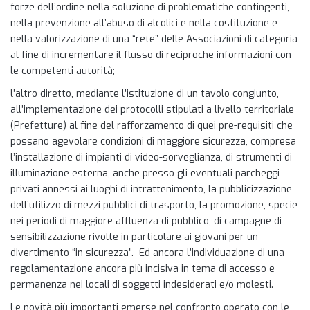
forze dell’ordine nella soluzione di problematiche contingenti,
nella prevenzione all’abuso di alcolici e nella costituzione e
nella valorizzazione di una “rete” delle Associazioni di categoria
al fine di incrementare il flusso di reciproche informazioni con
le competenti autorità;
l’altro diretto, mediante l’istituzione di un tavolo congiunto,
all’implementazione dei protocolli stipulati a livello territoriale
(Prefetture) al fine del rafforzamento di quei pre-requisiti che
possano agevolare condizioni di maggiore sicurezza, compresa
l’installazione di impianti di video-sorveglianza, di strumenti di
illuminazione esterna, anche presso gli eventuali parcheggi
privati annessi ai luoghi di intrattenimento, la pubblicizzazione
dell’utilizzo di mezzi pubblici di trasporto, la promozione, specie
nei periodi di maggiore affluenza di pubblico, di campagne di
sensibilizzazione rivolte in particolare ai giovani per un
divertimento “in sicurezza”. Ed ancora l’individuazione di una
regolamentazione ancora più incisiva in tema di accesso e
permanenza nei locali di soggetti indesiderati e/o molesti.
Le novità più importanti emerse nel confronto operato con le