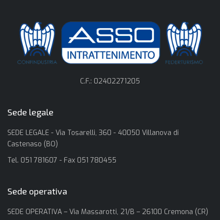
C.F.: 02402271205
Sede legale
SEDE LEGALE - Via Tosarelli, 360 - 40050 Villanova di
Castenaso (BO)
Tel. 051 781607 - Fax 051 780455
Sede operativa
SEDE OPERATIVA – Via Massarotti, 21/B – 26100 Cremona (CR)