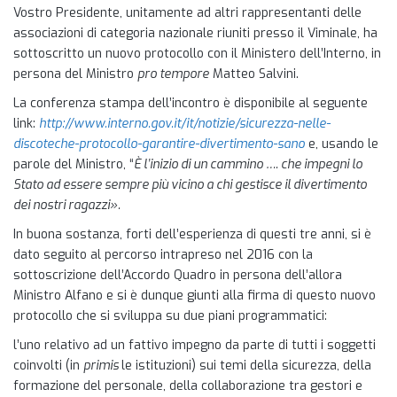
Vostro Presidente, unitamente ad altri rappresentanti delle
associazioni di categoria nazionale riuniti presso il Viminale, ha
sottoscritto un nuovo protocollo con il Ministero dell’Interno, in
persona del Ministro
pro tempore
Matteo Salvini.
La conferenza stampa dell’incontro è disponibile al seguente
link:
http://www.interno.gov.it/it/notizie/sicurezza-nelle-
discoteche-protocollo-garantire-divertimento-sano
e, usando le
parole del Ministro, “
È l’inizio di un cammino …. che impegni lo
Stato ad essere sempre più vicino a chi gestisce il divertimento
dei nostri ragazzi».
In buona sostanza, forti dell’esperienza di questi tre anni, si è
dato seguito al percorso intrapreso nel 2016 con la
sottoscrizione dell’Accordo Quadro in persona dell’allora
Ministro Alfano e si è dunque giunti alla firma di questo nuovo
protocollo che si sviluppa su due piani programmatici:
l’uno relativo ad un fattivo impegno da parte di tutti i soggetti
coinvolti (in
primis
le istituzioni) sui temi della sicurezza, della
formazione del personale, della collaborazione tra gestori e