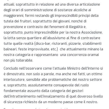
attuali, soprattutto in relazione ad una diversa articolazione
degli orari di somministrazione di sostanze alcoliche ai
maggiorenni, fermi restando gli imprescindibili principi della
tutela dei fruitori, soprattutto dei giovani, nonché di
prevenzione e contrasto dei fenomeni di illegalità e,
soprattutto, punto imprescindibile per la nostra Associazione,
la lotta senza quartiere all’abusivismo al fine di contrastare
tutte quelle realtà (disco-bar, ristoranti, pizzerie, stabilimenti
balneari, feste improvvisate, etc.) che attualmente minano la
nostra categoria e rappresentano una concorrenza oramai
non più tollerabile.
Concludo nell’osservare come l’attuale Ministro dell’Interno si
è dimostrato, non solo a parole, ma anche nei fatti, un ottimo
interlocutore, sensibile alle problematiche del nostro settore
e, soprattutto, assolutamente consapevole del ruolo
fondamentale assunto dalla categoria dei gestori
dell’intrattenimento nell’innalzamento di quel doveroso livello
di sicurezza richiesto da un moderno paese come il nostro.