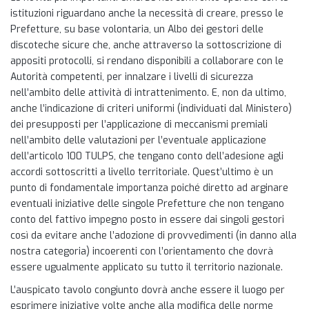
istituzioni riguardano anche la necessità di creare, presso le
Prefetture, su base volontaria, un Albo dei gestori delle
discoteche sicure che, anche attraverso la sottoscrizione di
appositi protocolli, si rendano disponibili a collaborare con le
Autorità competenti, per innalzare i livelli di sicurezza
nell’ambito delle attività di intrattenimento. E, non da ultimo,
anche l’indicazione di criteri uniformi (individuati dal Ministero)
dei presupposti per l’applicazione di meccanismi premiali
nell’ambito delle valutazioni per l’eventuale applicazione
dell’articolo 100 TULPS, che tengano conto dell’adesione agli
accordi sottoscritti a livello territoriale. Quest’ultimo è un
punto di fondamentale importanza poiché diretto ad arginare
eventuali iniziative delle singole Prefetture che non tengano
conto del fattivo impegno posto in essere dai singoli gestori
così da evitare anche l’adozione di provvedimenti (in danno alla
nostra categoria) incoerenti con l’orientamento che dovrà
essere ugualmente applicato su tutto il territorio nazionale.
L’auspicato tavolo congiunto dovrà anche essere il luogo per
esprimere iniziative volte anche alla modifica delle norme