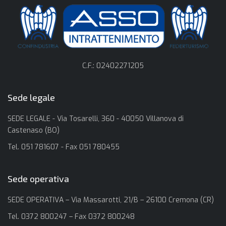
C.F.: 02402271205
Sede legale
SEDE LEGALE - Via Tosarelli, 360 - 40050 Villanova di
Castenaso (BO)
Tel. 051 781607 - Fax 051 780455
Sede operativa
SEDE OPERATIVA – Via Massarotti, 21/B – 26100 Cremona (CR)
Tel. 0372 800247 – Fax 0372 800248