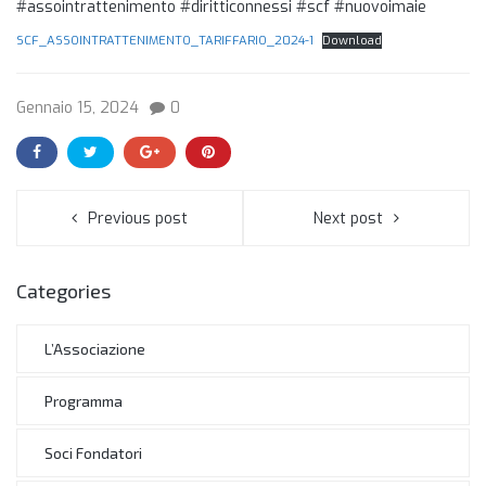
#assointrattenimento #diritticonnessi #scf #nuovoimaie
SCF_ASSOINTRATTENIMENTO_TARIFFARIO_2024-1
Download
Gennaio 15, 2024
0
Previous post
Next post
Categories
L’Associazione
Programma
Soci Fondatori