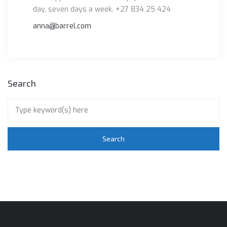
day, seven days a week. +27 834 25 424
anna@barrel.com
Search