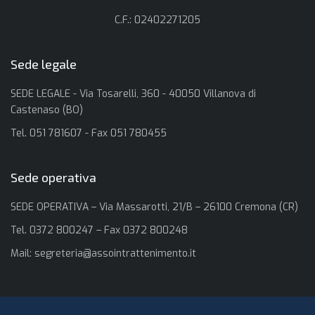
C.F.: 02402271205
Sede legale
SEDE LEGALE - Via Tosarelli, 360 - 40050 Villanova di
Castenaso (BO)
Tel. 051 781607 - Fax 051 780455
Sede operativa
SEDE OPERATIVA – Via Massarotti, 21/B – 26100 Cremona (CR)
Tel. 0372 800247 – Fax 0372 800248
Mail:
segreteria@assointrattenimento.it