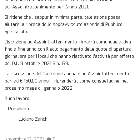
ad Assointrattenimento per l’anno 2021.
Si ritiene che , seppur in minima parte, tale azione possa
aiutare la ripresa delle sopravvissute aziende di Pubblico
Spettacolo.
L’iscrizione ad Assointrattenimento rimarrà comunque attiva
fino a fine anno con il solo pagamento delle quote di apertura
giornaliera per i locali che hanno riattivato l’attività per effetto
del D.L. 8 ottobre 2021 8 n. 139.
La riscossione dell’iscrizione annuale ad Assointattenimento –
pari ad € 150,00 annui – riprenderà , come consuetudine, nel
prossimo mese di gennaio 2022.
Buon lavoro.
Il Presidente
Luciano Zanchi
Novembre 12, 2021
0