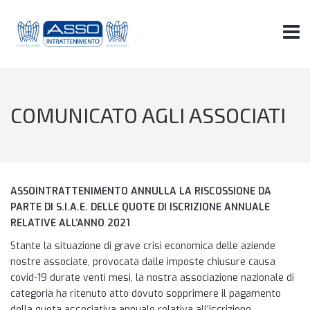
COMUNICATO AGLI ASSOCIATI
ASSOINTRATTENIMENTO ANNULLA LA RISCOSSIONE DA
PARTE DI S.I.A.E. DELLE QUOTE DI ISCRIZIONE ANNUALE
RELATIVE ALL’ANNO 2021
Stante la situazione di grave crisi economica delle aziende
nostre associate, provocata dalle imposte chiusure causa
covid-19 durate venti mesi, la nostra associazione nazionale di
categoria ha ritenuto atto dovuto sopprimere il pagamento
della quota associativa annuale relativa all’iscrizione