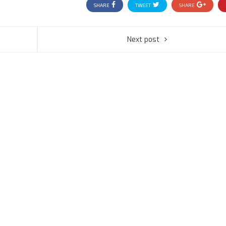
SHARE
TWEET
SHARE
Next post