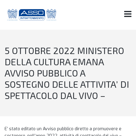
5 OTTOBRE 2022 MINISTERO
DELLA CULTURA EMANA
AVVISO PUBBLICO A
SOSTEGNO DELLE ATTIVITA’ DI
SPETTACOLO DAL VIVO –
E’ stato editato un Avviso pubblico diretto a promuovere e
sostenere, nell’anno 2022, attività di spettacolo dal vivo –