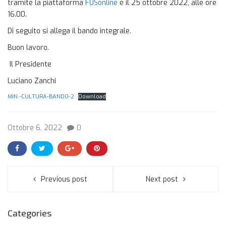
tramite la piattaforma
FUSonline
è il 25 ottobre 2022, alle ore
16.00.
Di seguito si allega il bando integrale.
Buon lavoro.
Il Presidente
Luciano Zanchi
MIN.-CULTURA-BANDO-2
Download
Ottobre 6, 2022
0
Previous post
Next post
Categories