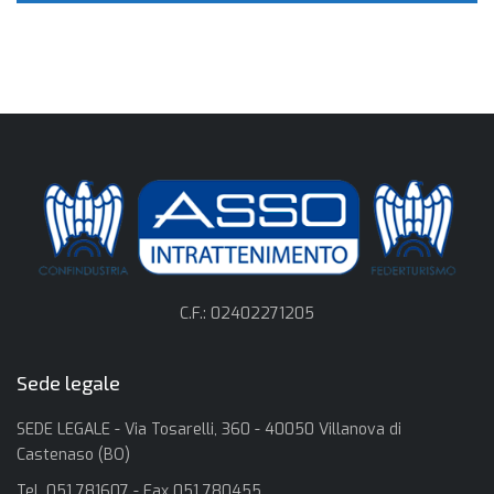
C.F.: 02402271205
Sede legale
SEDE LEGALE - Via Tosarelli, 360 - 40050 Villanova di
Castenaso (BO)
Tel. 051 781607 - Fax 051 780455