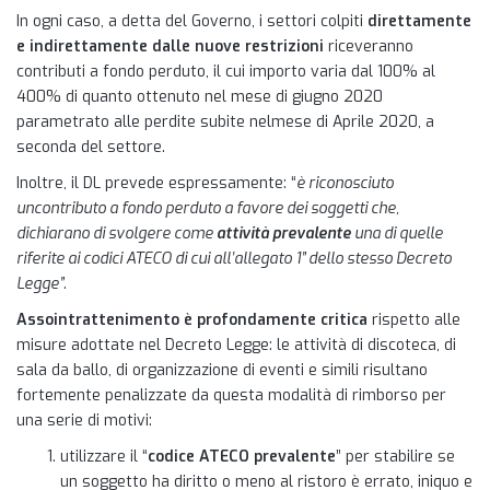
In ogni caso, a detta del Governo, i settori colpiti
direttamente
e indirettamente dalle nuove restrizioni
riceveranno
contributi a fondo perduto, il cui importo varia dal 100% al
400% di quanto ottenuto nel mese di giugno 2020
parametrato alle perdite subite nelmese di Aprile 2020, a
seconda del settore.
Inoltre, il DL prevede espressamente: “
è riconosciuto
uncontributo a fondo perduto a favore dei soggetti che,
dichiarano di svolgere come
attività prevalente
una di quelle
riferite ai codici ATECO di cui all’allegato 1” dello stesso Decreto
Legge”
.
Assointrattenimento è profondamente critica
rispetto alle
misure adottate nel Decreto Legge: le attività di discoteca, di
sala da ballo, di organizzazione di eventi e simili risultano
fortemente penalizzate da questa modalità di rimborso per
una serie di motivi:
utilizzare il “
codice ATECO prevalente
” per stabilire se
un soggetto ha diritto o meno al ristoro è errato, iniquo e