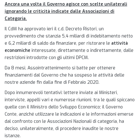
Ancora una volta il Governo agisce con scelte unilaterali
ignorando le criticità indicate dalle Associazioni di
Categoria.
Il CdM ha approvato ieri il c.d. Decreto Ristori, un
provvedimento che stanzia 5,4 miliardi di indebitamento netto
e 6,2 miliardi di saldo da finanziare, per ristorare le
attività
economiche
interessate, direttamente o indirettamente, dalle
restrizioni introdotte con gli ultimi DPCM.
Da 8 mesi, Assointrattenimento si batte per ottenere
finanziamenti dal Governo che ha sospeso le attività delle
nostre aziende fin dalla fine di Febbraio 2020.
Dopo innumerevoli tentativi: lettere inviate ai Ministeri,
interviste, appelli vari e numerose riunioni, tra le quali spiccano
quelle con il Ministro dello Sviluppo Economico; il Governo
Conte, anziché utilizzare le indicazioni e le informazioni emerse
dal confronto con le Associazioni Nazionali di categoria, ha
deciso, unilateralmente, di procedere inaudite le nostre
istanze.