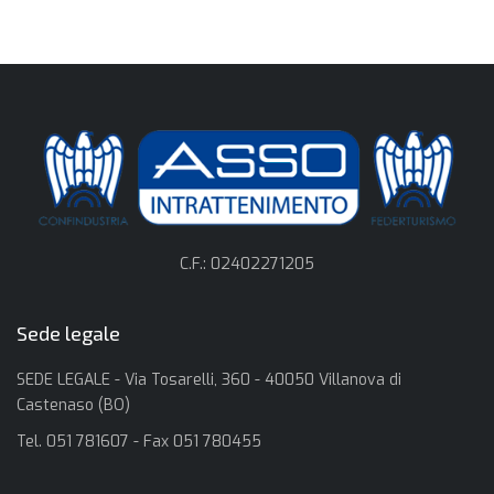
C.F.: 02402271205
Sede legale
SEDE LEGALE - Via Tosarelli, 360 - 40050 Villanova di
Castenaso (BO)
Tel. 051 781607 - Fax 051 780455