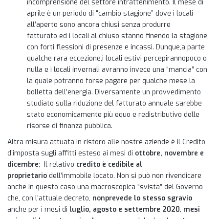
incomprensione del settore intrattenimento. Il mese di
aprile è un periodo di “cambio stagione” dove i locali
all’aperto sono ancora chiusi senza produrre
fatturato ed i locali al chiuso stanno finendo la stagione
con forti flessioni di presenze e incassi. Dunque,a parte
qualche rara eccezione,i locali estivi percepirannopoco o
nulla e i locali invernali avranno invece una “mancia” con
la quale potranno forse pagare per qualche mese la
bolletta dell’energia. Diversamente un provvedimento
studiato sulla riduzione del fatturato annuale sarebbe
stato economicamente più equo e redistributivo delle
risorse di finanza pubblica.
Altra misura attuata in ristoro alle nostre aziende è il Credito
d’imposta sugli affitti esteso ai mesi di ​
ottobre, novembre e
dicembre
; ​ Il relativo ​
credito è cedibile al
proprietario
dell’immobile locato. Non si può non rivendicare
anche in questo caso una macroscopica “svista” del Governo
che, con l’attuale decreto,
nonprevede lo stesso sgravio
anche per i mesi di
luglio, agosto e settembre 2020
,
mesi