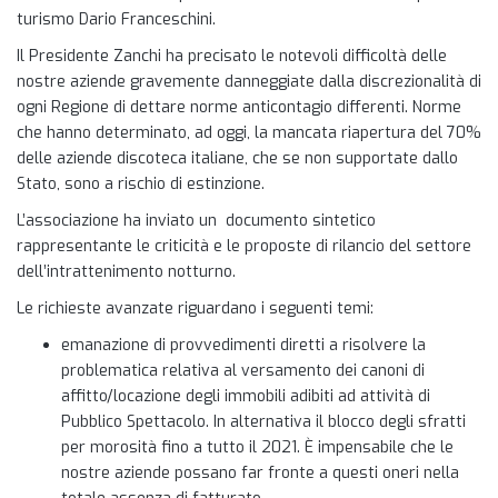
turismo Dario Franceschini.
Il Presidente Zanchi ha precisato le notevoli difficoltà delle
nostre aziende gravemente danneggiate dalla discrezionalità di
ogni Regione di dettare norme anticontagio differenti. Norme
che hanno determinato, ad oggi, la mancata riapertura del 70%
delle aziende discoteca italiane, che se non supportate dallo
Stato, sono a rischio di estinzione.
L’associazione ha inviato un documento sintetico
rappresentante le criticità e le proposte di rilancio del settore
dell’intrattenimento notturno.
Le richieste avanzate riguardano i seguenti temi:
emanazione di provvedimenti diretti a risolvere la
problematica relativa al versamento dei canoni di
affitto/locazione degli immobili adibiti ad attività di
Pubblico Spettacolo. In alternativa il blocco degli sfratti
per morosità fino a tutto il 2021. È impensabile che le
nostre aziende possano far fronte a questi oneri nella