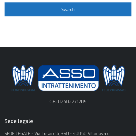
C.F.: 02402271205
Sede legale
SEDE LEGALE - Via Tosarelli, 360 - 40050 Villanova di